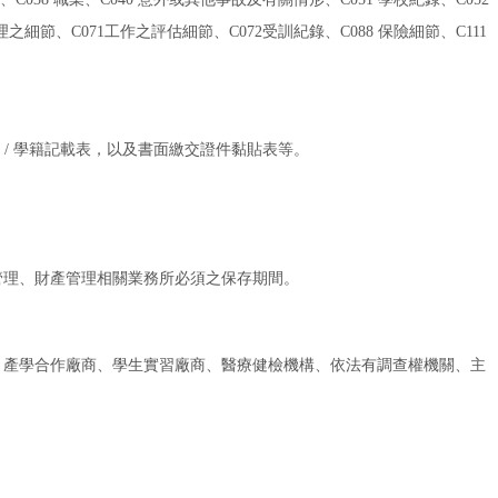
理之細節、C071工作之評估細節、C072受訓紀錄、C088 保險細節、C111
/ 學籍記載表，以及書面繳交證件黏貼表等。
管理、財產管理相關業務所必須之保存期間。
、產學合作廠商、學生實習廠商、醫療健檢機構、依法有調查權機關、主