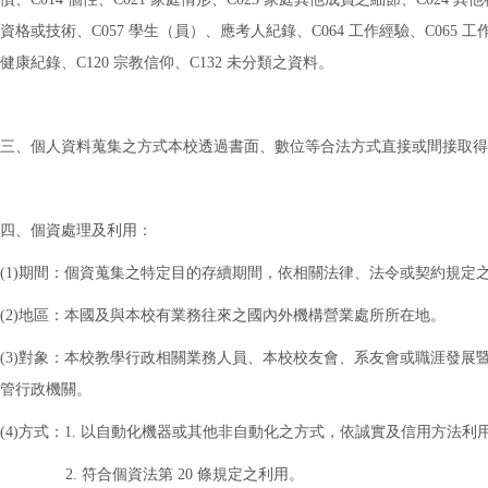
資格或技術、C057 學生（員）、應考人紀錄、C064 工作經驗、C065 工
健康紀錄、C120 宗教信仰、C132 未分類之資料。
三、個人資料蒐集之方式本校透過書面、數位等合法方式直接或間接取得
四、個資處理及利用：
(1)期間：個資蒐集之特定目的存續期間，依相關法律、法令或契約規
(2)地區：本國及與本校有業務往來之國內外機構營業處所所在地。
(3)對象：本校教學行政相關業務人員、本校校友會、系友會或職涯發
管行政機關。
(4)方式：1. 以自動化機器或其他非自動化之方式，依誠實及信用方法利
2. 符合個資法第 20 條規定之利用。