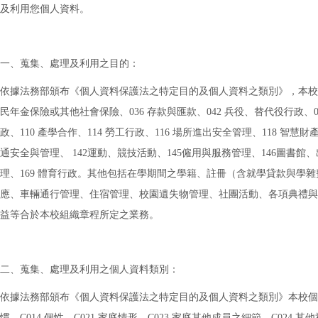
及利用您個人資料。
一、蒐集、處理及利用之目的：
依據法務部頒布《個人資料保護法之特定目的及個人資料之類別》，本校蒐集
民年金保險或其他社會保險、036 存款與匯款、042 兵役、替代役行政、
政、110 產學合作、114 勞工行政、116 場所進出安全管理、118 智慧
通安全與管理、 142運動、競技活動、145僱用與服務管理、146圖書館
理、169 體育行政。其他包括在學期間之學籍、註冊（含就學貸款與
應、車輛通行管理、住宿管理、校園遺失物管理、社團活動、各項典禮與
益等合於本校組織章程所定之業務。
二、蒐集、處理及利用之個人資料類別：
依據法務部頒布《個人資料保護法之特定目的及個人資料之類別》本校個資蒐集、處
慣、C014 個性、C021 家庭情形、C023 家庭其他成員之細節、C024 其