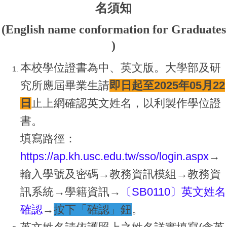
名須知
(English name conformation for Graduates
)
本校學位證書為中、英文版。大學部及研
究所應屆畢業生請
即日起至2025年05月22
日
止上網確認英文姓名，以利製作學位證
書。
填寫路徑：
https://ap.kh.usc.edu.tw/sso/login.aspx
→
輸入學號及密碼→教務資訊模組→教務資
訊系統→學籍資訊→
〔SB0110〕英文姓名
確認
→
按下「確認」
鈕
。