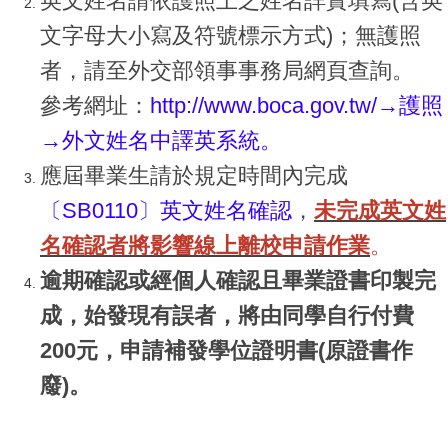
英文姓名請依護照上之姓名詳實填寫(含英
文字母大小寫及符號標示方式)；無護照
者，請至外交部領事事務局網頁查詢。
參考網址：
http://www.boca.gov.tw/
→護照
→外文姓名中譯英系統
。
應屆畢業生請於規定時間內完成
〔SB0110〕英文姓名確認
，
未完成英文姓
名確認者將影響線上離校申請作業
。
逾期確認或經個人確認且畢業證書印製完
成，始發現有誤者，將由同學自行付費
200元，申請補發學位證明書(原證書作
廢)。