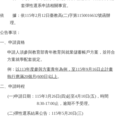
套彈性選系申請相關事宜。
依 據：依115年2月12日臺教高(二)字第1150016632號函辦
理。
公告事項：
一、申請資格
申請人須參與教育部青年教育與就業儲蓄帳戶方案，並符合
方案就學配套規定。
例：
以113年度參與方案青年為例，至115年9月16日止計畫
執行應滿20個月(600日)以上
。
二、申請時程
(
一)申請日期：115年3月26日(四)起至4月10日(五)，時間
8:30-17:00止，逾期不予受理。
(
二)彈性選系結果公告：115年5月20日(三)