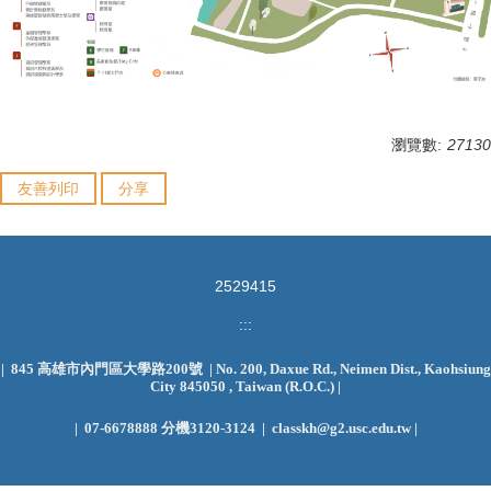
瀏覽數:
27130
友善列印
分享
2
5
2
9
4
1
5
:::
| 845 高雄市內門區大學路200號 | No. 200, Daxue Rd., Neimen Dist., Kaohsiung
City 845050 , Taiwan (R.O.C.)
|
|
07-6678888 分機3120-3124 | classkh@g2.usc.edu.tw |