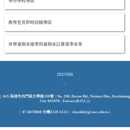
學分學程專區
教學意見即時回饋專區
休學逾期未復學與逾期未註冊退學名單
2
5
2
7
0
5
6
:::
| 845 高雄市內門區大學路200號 | No. 200, Daxue Rd., Neimen Dist., Kaohsiung
City 845050 , Taiwan (R.O.C.)
|
|
07-6678888 分機3120-3124 | classkh@g2.usc.edu.tw |