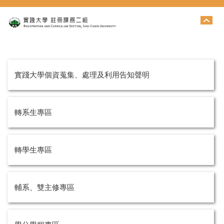
跳
到
主
要
內
容
區
實踐大學個資蒐集、處理及利用告知聲明
轉系生專區
轉學生專區
輔系、雙主修專區