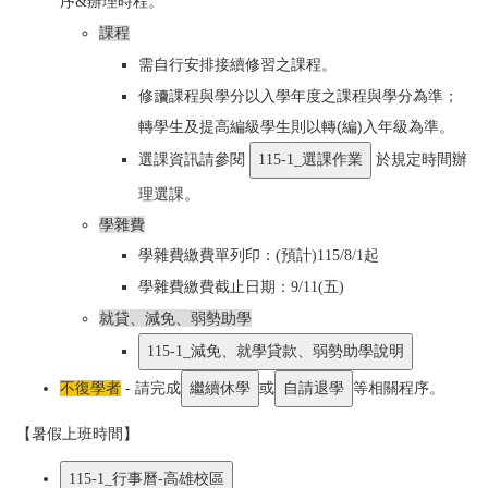
序&辦理時程。
課程
需自行安排接續修習之課程。
修讀課程與學分以入學年度之課程與學分為準；
轉學生及提高編級學生則以轉(編)入年級為準。
選課資訊請參閱
於規定時間辦
理選課。
學雜費
學雜費繳費單列印：(預計)115/8/1起
學雜費繳費截止日期：9/11(五)
就貸、減免、弱勢助學
不復學者
- 請完成
或
等相關程序。
【暑假上班時間】