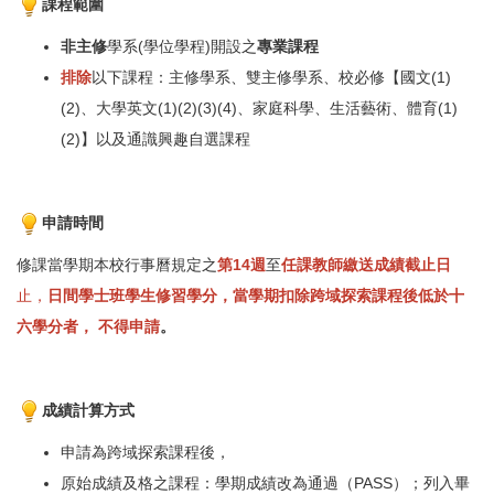
課程範圍
非主修
學系(學位學程)開設之
專業課程
排除
以下課程：主修學系、雙主修學系、校必修【國文(1)
(2)、大學英文(1)(2)(3)(4)、家庭科學、生活藝術、體育(1)
(2)】以及通識興趣自選課程
申請時間
修課當學期本校行事曆規定之
第14週
至
任課教師繳送成績截止日
止，
日間學士班學生修習學分，當學期扣除跨域探索課程後低於十
六學分者， 不得申請
。
成績計算方式
申請為跨域探索課程後，
原始成績及格之課程：學期成績改為通過（PASS）；列入畢