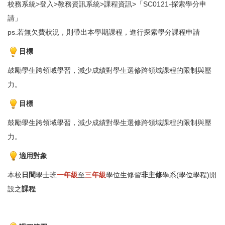
校務系統>登入>教務資訊系統>課程資訊>「SC0121-探索學分申
請」
ps.若無欠費狀況，則帶出本學期課程，進行探索學分課程申請
目標
鼓勵學生跨領域學習，減少成績對學生選修跨領域課程的限制與壓
力。
目標
鼓勵學生跨領域學習，減少成績對學生選修跨領域課程的限制與壓
力。
適用對象
本校
日間
學士班
一年級
至
三
年級
學位生修習
非主修
學系(學位學程)開
設之
課程