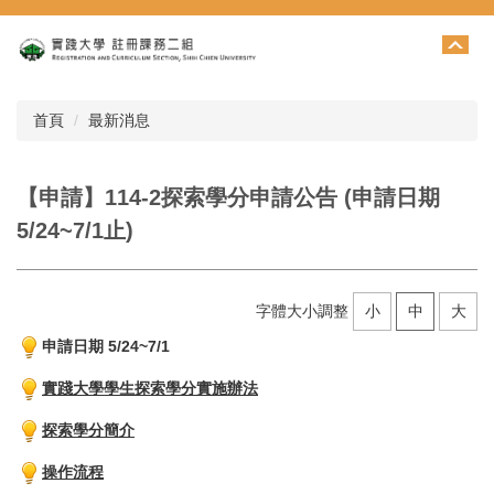
跳
到
主
要
內
首頁
最新消息
容
區
【申請】114-2探索學分申請公告 (申請日期
5/24~7/1止)
字體大小調整
小
中
大
申請日期 5/24~7/1
實踐大學學生探索學分實施辦法
探索學分簡介
操作流程