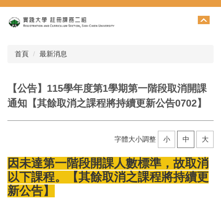
跳
到
主
要
內
首頁
最新消息
容
區
【公告】115學年度第1學期第一階段取消開課
通知【其餘取消之課程將持續更新公告0702】
字體大小調整
小
中
大
因未達第一階段開課人數標準，故取消
以下課程。【其餘取消之課程將持續更
新公告】