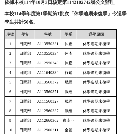
依據本校114年10月3日核定第1142102742號公文辦理
本校114學年度第1學期第1批次「休學逾期未復學」
令退學
學生共計50名。
序號
學制
學號
學系
退學原因
1
日間部
A113550331
休產
休學逾期未復學
2
日間部
A113550334
休產
休學逾期未復學
3
日間部
A112550343
休產
休學逾期未復學
4
日間部
A111640334
行銷
休學逾期未復學
5
日間部
A113560372
服經
休學逾期未復學
6
日間部
A113560371
服經
休學逾期未復學
7
日間部
A111560327
服經
休學逾期未復學
8
日間部
A112560337
服經
休學逾期未復學
9
日間部
A112660302
東南亞
休學逾期未復學
10
日間部
A112500311
金管
休學逾期未復學