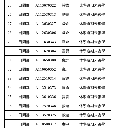
25
日間部
A113670322
特效
休學逾期未復學
26
日間部
A112530313
動畫
休學逾期未復學
27
日間部
A113630327
國企
休學逾期未復學
28
日間部
A112630306
國企
休學逾期未復學
29
日間部
A111630343
國企
休學逾期未復學
30
日間部
A111620304
國貿
休學逾期未復學
31
日間部
A113650309
會計
休學逾期未復學
32
日間部
A110650352
會計
休學逾期未復學
33
日間部
A112510314
資通
休學逾期未復學
34
日間部
A113510373
資通
休學逾期未復學
35
日間部
A113610336
資管
休學逾期未復學
36
日間部
A112520348
數遊
休學逾期未復學
37
日間部
A113520325
數遊
休學逾期未復學
38
日間部
A110590312
應中
休學逾期未復學