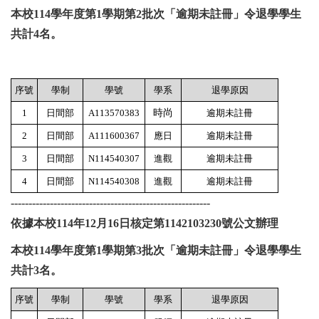
本校114學年度第1學期第2批次「逾期未註冊」
令退學學生
共計4名。
序號
學制
學號
學系
退學原因
1
日間部
A113570383
時尚
逾期未註冊
2
日間部
A111600367
應日
逾期未註冊
3
日間部
N114540307
進觀
逾期未註冊
4
日間部
N114540308
進觀
逾期未註冊
--------------------------------------------------------
依據本校114年12月16日核定第1142103230號公文辦理
本校114學年度第1學期第3批次「逾期未註冊」
令退學學生
共計3名。
序號
學制
學號
學系
退學原因