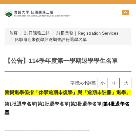
跳
到
主
要
內
首頁
註冊課務二組
註冊業務｜Registration Services
容
休學逾期未復學與逾期未註冊退學名單
區
【公告】114學年度第一學期退學學生名單
字體大小調整
小
中
大
旨揭退學係指「休學逾期未復學」與「逾期未註冊」退學。
第1批退學名單
|
第2批退學名單
|
第3批退學名單
|
第4批退學名
單|
--------------------------------------------------------