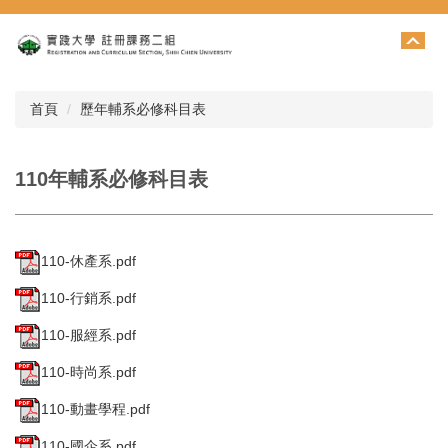
跳
到
主
要
內
首頁
歷年輔系必修科目表
容
區
110年輔系必修科目表
110-休產系.pdf
110-行銷系.pdf
110-服經系.pdf
110-時尚系.pdf
110-動畫學程.pdf
110-國企系.pdf