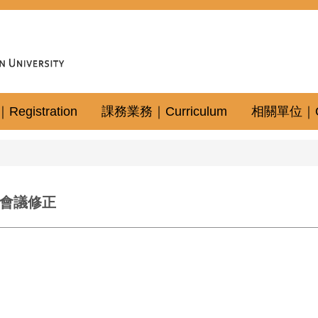
gistration
課務業務｜Curriculum
相關單位｜Oth
教務會議修正