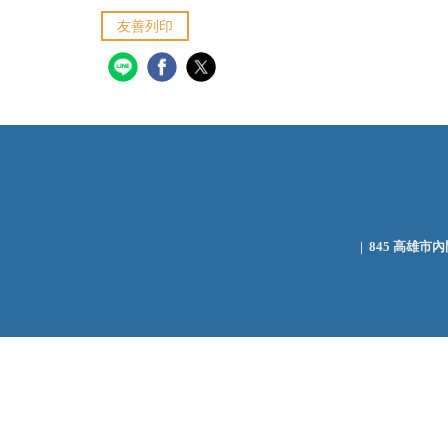
友善列印
| 845 高雄市內門區大