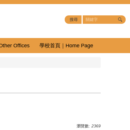
er Offices
學校首頁｜Home Page
瀏覽數:
2369