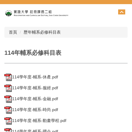
跳
到
主
要
內
首頁
歷年輔系必修科目表
容
區
114年輔系必修科目表
114學年度-輔系-休產.pdf
114學年度-輔系-服經.pdf
114學年度-輔系-金融.pdf
114學年度-輔系-時尚.pdf
114學年度-輔系-動畫學程.pdf
114學年度-輔系-國企.pdf