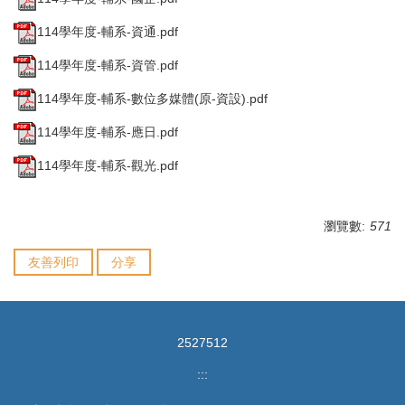
114學年度-輔系-資通.pdf
114學年度-輔系-資管.pdf
114學年度-輔系-數位多媒體(原-資設).pdf
114學年度-輔系-應日.pdf
114學年度-輔系-觀光.pdf
瀏覽數:
571
友善列印
分享
2
5
2
7
5
1
2
:::