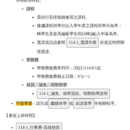
序&辦理時程。
課程
需自行安排接續修習之課程。
修讀課程與學分以入學年度之課程與學分為準；
轉學生及提高編級學生則以轉(編)入年級為準。
選課資訊請參閱
於規定時間辦
理選課。
學雜費
學雜費繳費單列印：(預計)114/8/1起
學雜費繳費截止日期：9/1(一)
就貸、減免、弱勢助學
不復學者
- 請完成
或
等相關程序。
【暑假上班時間】