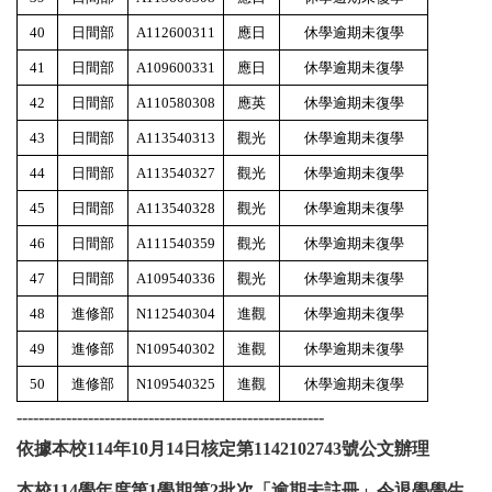
40
日間部
A112600311
應日
休學逾期未復學
41
日間部
A109600331
應日
休學逾期未復學
42
日間部
A110580308
應英
休學逾期未復學
43
日間部
A113540313
觀光
休學逾期未復學
44
日間部
A113540327
觀光
休學逾期未復學
45
日間部
A113540328
觀光
休學逾期未復學
46
日間部
A111540359
觀光
休學逾期未復學
47
日間部
A109540336
觀光
休學逾期未復學
48
進修部
N112540304
進觀
休學逾期未復學
49
進修部
N109540302
進觀
休學逾期未復學
50
進修部
N109540325
進觀
休學逾期未復學
--------------------------------------------------------
依據本校114年10月14日核定第1142102743號公文辦理
本校114學年度第1學期第2批次「逾期未註冊」
令退學學生