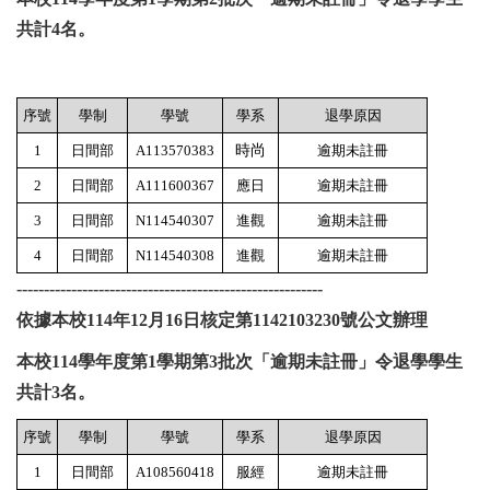
共計4名。
序號
學制
學號
學系
退學原因
1
日間部
A113570383
時尚
逾期未註冊
2
日間部
A111600367
應日
逾期未註冊
3
日間部
N114540307
進觀
逾期未註冊
4
日間部
N114540308
進觀
逾期未註冊
--------------------------------------------------------
依據本校114年12月16日核定第1142103230號公文辦理
本校114學年度第1學期第3批次「逾期未註冊」
令退學學生
共計3名。
序號
學制
學號
學系
退學原因
1
日間部
A108560418
服經
逾期未註冊