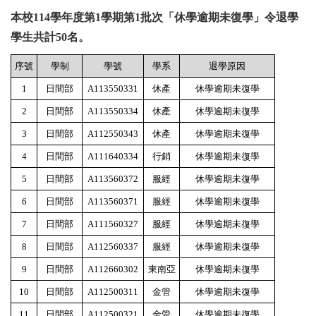
本校114學年度第1學期第1批次「休學逾期未復學」
令退學
學生共計50名。
序號
學制
學號
學系
退學原因
1
日間部
A113550331
休產
休學逾期未復學
2
日間部
A113550334
休產
休學逾期未復學
3
日間部
A112550343
休產
休學逾期未復學
4
日間部
A111640334
行銷
休學逾期未復學
5
日間部
A113560372
服經
休學逾期未復學
6
日間部
A113560371
服經
休學逾期未復學
7
日間部
A111560327
服經
休學逾期未復學
8
日間部
A112560337
服經
休學逾期未復學
9
日間部
A112660302
東南亞
休學逾期未復學
10
日間部
A112500311
金管
休學逾期未復學
11
日間部
A112500321
金管
休學逾期未復學