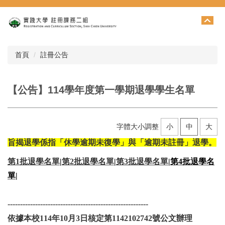
跳
到
主
要
內
首頁
註冊公告
容
區
【公告】114學年度第一學期退學學生名單
字體大小調整
小
中
大
旨揭退學係指「休學逾期未復學」與「逾期未註冊」退學。
第1批退學名單
|
第2批退學名單
|
第3批退學名單
|
第4批退學名
單|
--------------------------------------------------------
依據本校114年10月3日核定第1142102742號公文辦理