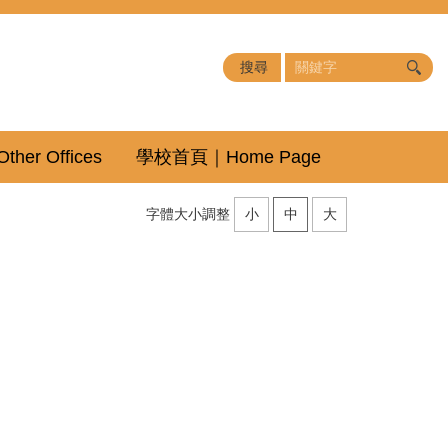
er Offices
學校首頁｜Home Page
字體大小調整
小
中
大