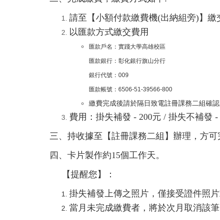
請至【小額付款繳費機(出納組旁)】繳
以匯款方式繳交費用
匯款戶名：實踐大學高雄校區
匯款銀行：彰化銀行旗山分行
銀行代號：009
匯款帳號：6506-51-39566-800
繳費完成後請於隔日致電註冊課務二組確認
費用：掛失補發 - 200元 /
掛失不補發 - 
三、持收據至【註冊課務二組】辦理，方可
四、卡片製作約15個工作天。
【提醒您】：
掛失補發上傳之照片，僅接受證件照片
當月未完成繳費者，將於次月取消該筆