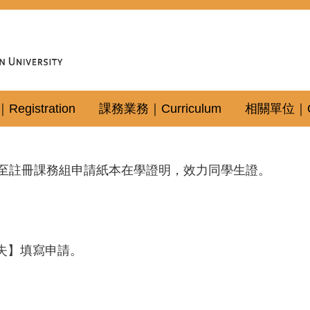
gistration
課務業務｜Curriculum
相關單位｜Oth
至註冊課務組申請紙本在學證明，效力同學生證。
掛失】填寫申請。