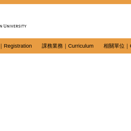
gistration
課務業務｜Curriculum
相關單位｜Oth