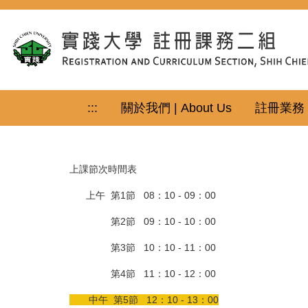
跳
到
主
要
內
容
區
:::
關於我們 | About Us
註冊業務｜Re
上課節次時間表
上午 第1節 08：10 - 09：00
第2節 09：10 - 10：00
第3節 10：10 - 11：00
第4節 11：10 - 12：00
中午 第5節 12：10 - 13：00