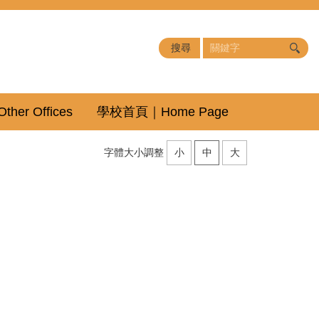
er Offices
學校首頁｜Home Page
字體大小調整
小
中
大