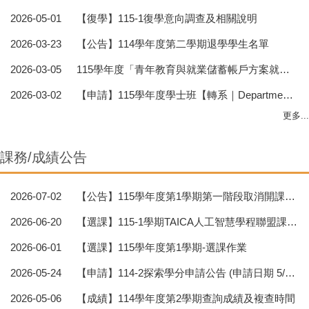
2026-05-01
【復學】115-1復學意向調查及相關說明
2026-03-23
【公告】114學年度第二學期退學學生名單
2026-03-05
115學年度「青年教育與就業儲蓄帳戶方案就學配套彈性選系」申請相關事宜-高雄校區
2026-03-02
【申請】115學年度學士班【轉系｜Department Transfer】申請公告-高雄校區
更多...
課務/成績公告
2026-07-02
【公告】115學年度第1學期第一階段取消開課通知【其餘取消之課程將持續更新公告0702】
2026-06-20
【選課】115-1學期TAICA人工智慧學程聯盟課程開跑啦！
2026-06-01
【選課】115學年度第1學期-選課作業
2026-05-24
【申請】114-2探索學分申請公告 (申請日期 5/24~7/1止)
2026-05-06
【成績】114學年度第2學期查詢成績及複查時間