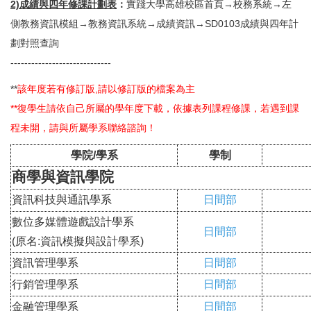
2)成績與四年修課計劃表
：
實踐大學高雄校區首頁→校務系統→左
側教務資訊模組→教務資訊系統→成績資訊→SD0103成績與四年計
劃對照查詢
-----------------------------
**
該年度若有修訂版,請以修訂版的檔案為主
**復學生請依自己所屬的學年度下載，依據表列課程修課，若遇到課
程未開，請與所屬學系聯絡諮詢！
學院/學系
學制
商學與資訊學院
資訊科技與通訊學系
日間部
數位多媒體遊戲設計學系
日間部
(原名:資訊模擬與設計學系)
資訊管理學系
日間部
行銷管理學系
日間部
金融管理學系
日間部