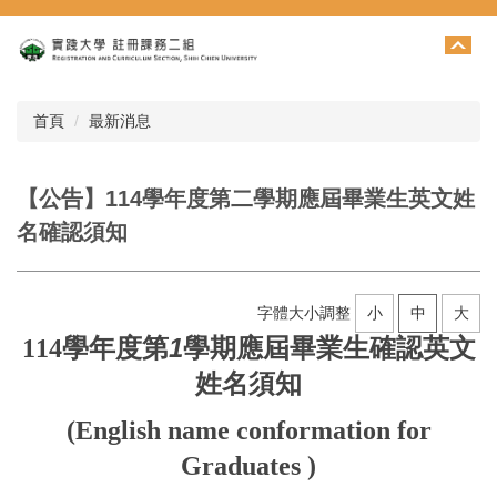
跳
到
主
要
內
首頁
最新消息
容
區
【公告】114學年度第二學期應屆畢業生英文姓
名確認須知
字體大小調整
小
中
大
學年度第
1
學期應屆畢業生確認英文
114
姓名須知
(English name conformation for
Graduates )