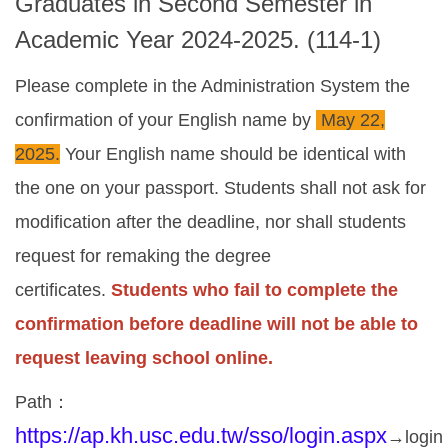
Graduates in Second Semester in
Academic Year 2024-2025. (114-1)
Please complete in the Administration System the
confirmation of your English name by
May 22,
2025.
Your English name should be identical with
the one on your passport. Students shall not ask for
modification after the deadline, nor shall students
request for remaking the degree
certificates.
Students who fail to complete the
confirmation before deadline will not be able to
request leaving school online.
Path
：
https://ap.kh.usc.edu.tw/sso/login.aspx
→login