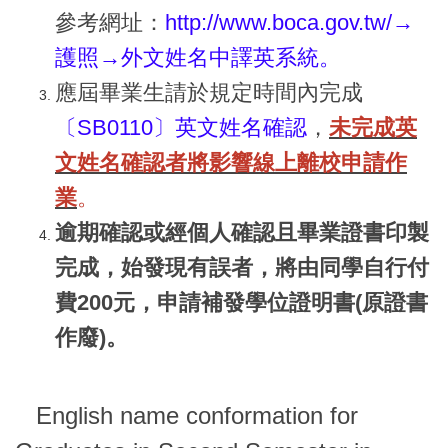
參考網址：
http://www.boca.gov.tw/
→
護照→外文姓名中譯英系統
。
應屆畢業生請於規定時間內完成
〔SB0110〕英文姓名確認
，
未完成英
文姓名確認者將影響線上離校申請作
業
。
逾期確認或經個人確認且畢業證書印製
完成，始發現有誤者，將由同學自行付
費200元，申請補發學位證明書(原證書
作廢)。
English name conformation for