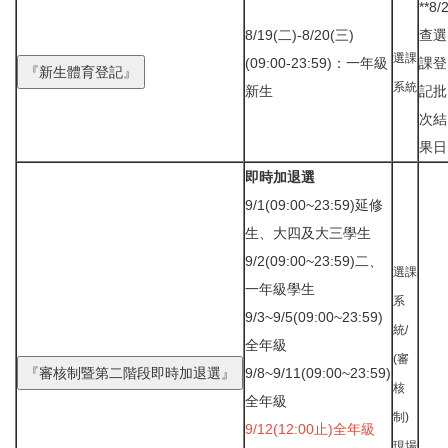
**8/
8/19(二)-8/20(三)
查選
選課
(09:00-23:59)：一年級
課登
系統
新生
記批
次結
果日
即時加退選
9/1(09:00~23:59)延修
生、大四及大三學生
9/2(09:00~23:59)二、
選課
一年級學生
系
9/3~9/5(09:00~23:59)
統/
全年級
(審
9/8~9/11(09:00~23:59)
核
全年級
制)
9/12(12:00止)全年級
現場