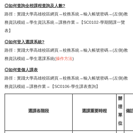
◎
如何查詢全校課程查詢及人數
?
路徑：實踐大學高雄校區網頁→校務系統→輸入帳號密碼→(左側)教
務資訊模組→學生資訊系統→課務作業→【SC0102-學期開課一覽
表】
◎如何登入
選課系統
?
路徑：實踐大學高雄校區網頁→校務系統→輸入帳號密碼→(左側)教
務資訊模組→學生選課系統(
操作方法
)
◎如何查個人課表
路徑：實踐大學高雄校區網頁→校務系統→輸入帳號密碼→(左側)教
務資訊模組→課務作業→【SC0106-學生課表查詢】
辦
理
選課各階段
選課重要時程
備
單
位