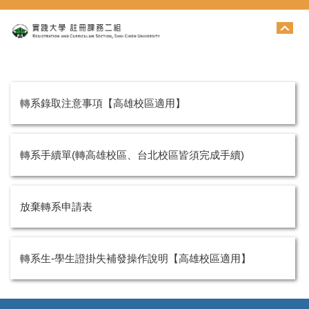
跳
到
主
要
內
容
區
轉系錄取注意事項【高雄校區適用】
轉系手續單(轉高雄校區、台北校區皆須完成手續)
放棄轉系申請表
轉系生-學生證掛失補發操作說明【高雄校區適用】